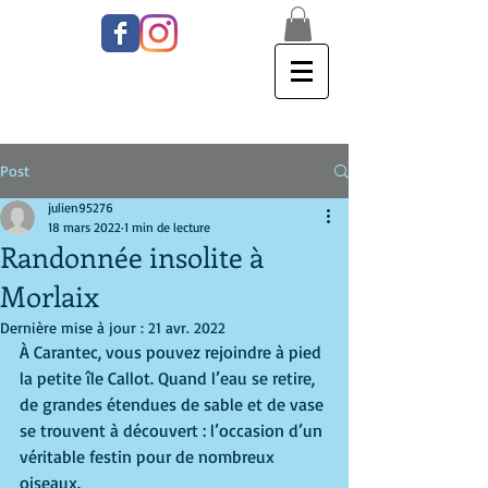
Post
julien95276
18 mars 2022
1 min de lecture
Randonnée insolite à
Morlaix
Dernière mise à jour :
21 avr. 2022
À Carantec, vous pouvez rejoindre à pied 
la petite île Callot. Quand l’eau se retire, 
de grandes étendues de sable et de vase 
se trouvent à découvert : l’occasion d’un 
véritable festin pour de nombreux 
oiseaux. 