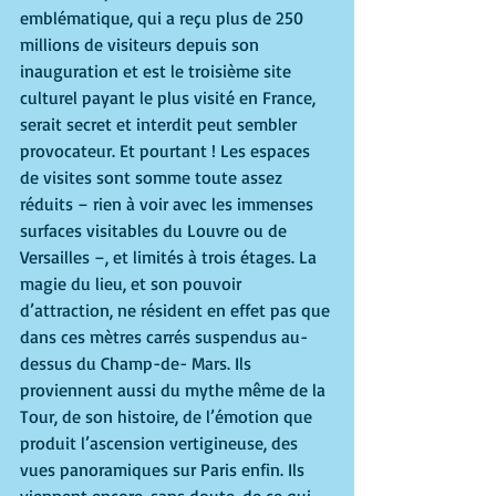
emblématique, qui a reçu plus de 250 
millions de visiteurs depuis son 
inauguration et est le troisième site 
culturel payant le plus visité en France, 
serait secret et interdit peut sembler 
provocateur. Et pourtant ! Les espaces 
de visites sont somme toute assez 
réduits – rien à voir avec les immenses 
surfaces visitables du Louvre ou de 
Versailles –, et limités à trois étages. La 
magie du lieu, et son pouvoir 
d’attraction, ne résident en effet pas que 
dans ces mètres carrés suspendus au-
dessus du Champ-de- Mars. Ils 
proviennent aussi du mythe même de la 
Tour, de son histoire, de l’émotion que 
produit l’ascension vertigineuse, des 
vues panoramiques sur Paris enfin. Ils 
viennent encore, sans doute, de ce qui 