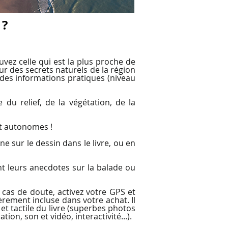
 ?
vez celle qui est la plus proche de
ur des secrets naturels de la région
 des informations pratiques (niveau
du relief, de la végétation, de la
nt autonomes !
sur le dessin dans le livre, ou en
t leurs anecdotes sur la balade ou
 cas de doute, activez votre GPS et
èrement incluse dans votre achat. Il
 et tactile du livre (superbes photos
ion, son et vidéo, interactivité...).