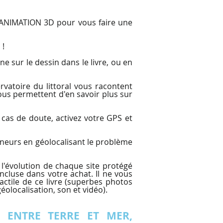
n ANIMATION 3D pour vous faire une
 !
sur le dessin dans le livre, ou en
vatoire du littoral vous racontent
 vous permettent d'en savoir plus sur
as de doute, activez votre GPS et
eneurs en géolocalisant le problème
'évolution de chaque site protégé
incluse dans votre achat. Il ne vous
tactile de ce livre (superbes photos
éolocalisation, son et vidéo).
et ENTRE TERRE ET MER,