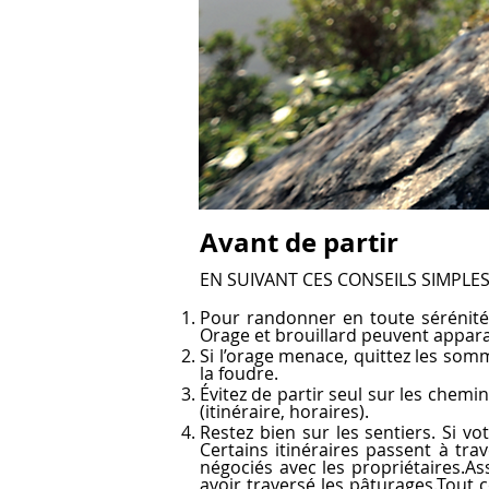
Avant de partir
EN SUIVANT CES CONSEILS SIMPLE
Pour randonner en toute sérénité
Orage et brouillard peuvent appara
Si l’orage menace, quittez les somm
la foudre.
Évitez de partir seul sur les chemi
(itinéraire, horaires).
Restez bien sur les sentiers. Si vo
Certains itinéraires passent à tr
négociés avec les propriétaires.As
avoir traversé les pâturages.Tout 