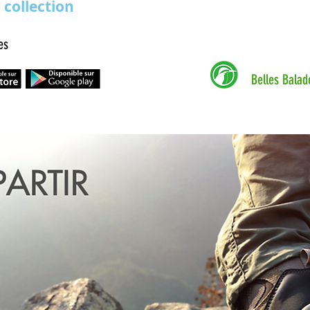
 collection
es
Belles Balad