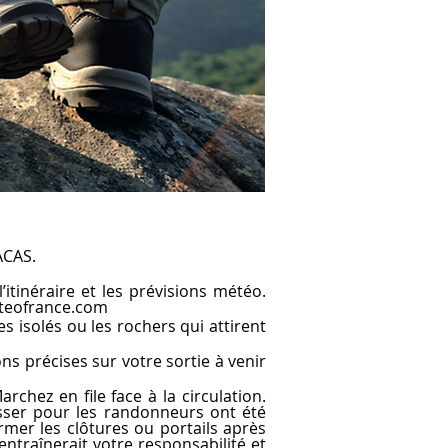
ACAS.
’itinéraire et les prévisions météo.
eofrance.com
s isolés ou les rochers qui attirent
ons précises sur votre sortie à venir
rchez en file face à la circulation.
asser pour les randonneurs ont été
rmer les clôtures ou portails après
ntraînerait votre responsabilité et