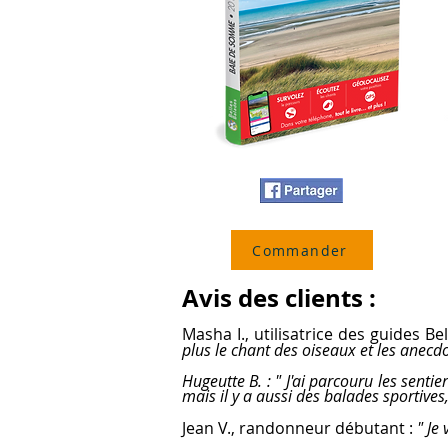
Commander
Avis des clients :
Masha I., utilisatrice des guides Be
plus le chant des oiseaux et les anecdo
Hugeutte B. : " J'ai parcouru les senti
mais il y a aussi des balades sportives,
Jean V., randonneur débutant :
" Je