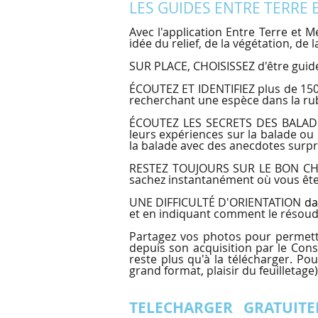
LES GUIDES ENTRE TERRE 
Avec l'application Entre Terre et
idée du relief, de la végétation, de
SUR PLACE, CHOISISSEZ d'être guidé 
ÉCOUTEZ ET IDENTIFIEZ plus de 150
recherchant une espèce dans la rubr
ÉCOUTEZ LES SECRETS DES BALADES a
leurs expériences sur la balade ou s
la balade avec des anecdotes surp
RESTEZ TOUJOURS SUR LE BON CHEMI
sachez instantanément où vous êtes
UNE DIFFICULTÉ D'ORIENTATION
da
et en indiquant comment le résoud
Partagez vos photos pour permett
depuis son acquisition par le Conse
reste plus qu'à la télécharger. Pou
grand format, plaisir du feuilletage
TELECHARGER GRATUITEM