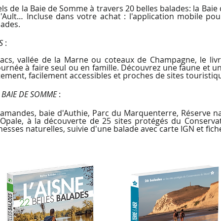
ls de la Baie de Somme à travers 20 belles balades: la Baie 
d'Ault… Incluse dans votre achat : l'application mobile pou
lades.
S
:
 lacs, vallée de la Marne ou coteaux de Champagne, le liv
rnée à faire seul ou en famille. Découvrez une faune et une
ment, facilement accessibles et proches de sites touristiqu
t BAIE DE SOMME
:
flamandes, baie d'Authie, Parc du Marquenterre, Réserve na
d'Opale, à la découverte de 25 sites protégés du Conservat
hesses naturelles, suivie d'une balade avec carte IGN et fich