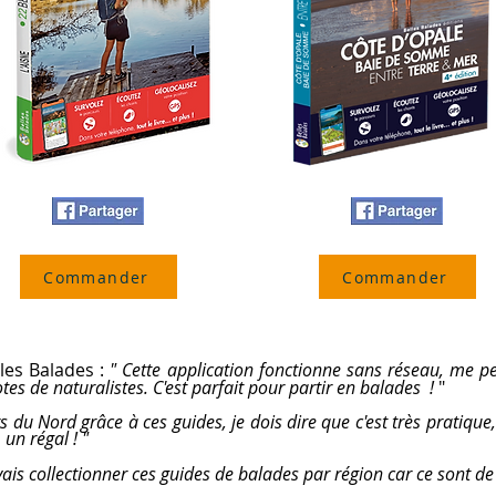
Commander
Commander
lles Balades :
" Cette application fonctionne sans réseau, me pe
tes de naturalistes. C'est parfait pour partir en balades !
"
ers du Nord grâce à ces guides, je dois dire que c'est très pratiqu
 un régal !
"
 vais collectionner ces guides de balades par région car ce sont de 