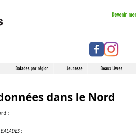
Devenir me
Balades par région
Jeunesse
Beaux Livres
ndonnées dans le Nord
ord :
S BALADES
: