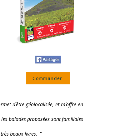
Commander
rmet d'être géolocalisée, et m'offre en
e, les balades proposées sont familiales
très beaux livres. "