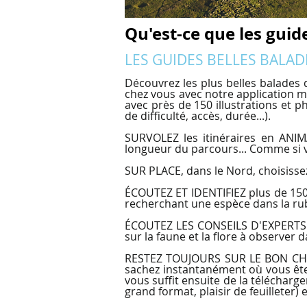
Qu'est-ce que les guid
LES GUIDES BELLES BALAD
Découvrez les plus belles balades 
chez vous avec notre application mo
avec près de 150 illustrations et 
de difficulté, accès, durée...).
SURVOLEZ les itinéraires en ANIMA
longueur du parcours... Comme si v
SUR PLACE, dans le Nord, choisissez
ÉCOUTEZ ET IDENTIFIEZ plus de 150
recherchant une espèce dans la rubr
ÉCOUTEZ LES CONSEILS D'EXPERTS av
sur la faune et la flore à observer 
RESTEZ TOUJOURS SUR LE BON C
sachez instantanément où vous êtes 
vous suffit ensuite de la télécharge
grand format, plaisir de feuilleter) 