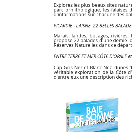
Explorez les plus beaux sites nature
parc orniithologique, les falaises 
d'informations sur chacune des ba
PICARDIE - L'AISNE 22 BELLES BALADE
Marais, landes, bocages, rivières,
propose 22 balades d'une demie jou
Réserves Naturelles dans ce départe
ENTRE TERRE ET MER
CÔTE D'OPALE e
Cap Gris-Nez et Blanc-Nez, dunes 
véritable exploration de la Côte 
d'entre eux une description des ric