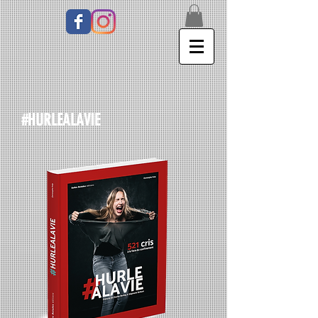
#HURLEALAVIE