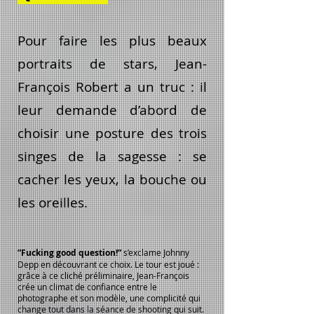
Pour faire les plus beaux
portraits de stars, Jean-
François Robert a un truc : il
leur demande d’abord de
choisir une posture des trois
singes de la sagesse : se
cacher les yeux, la bouche ou
les oreilles.
”Fucking good question!”
s’exclame Johnny
Depp en découvrant ce choix. Le tour est joué :
grâce à ce cliché préliminaire, Jean-François
crée un climat de confiance entre le
photographe et son modèle, une complicité qui
change tout dans la séance de shooting qui suit.