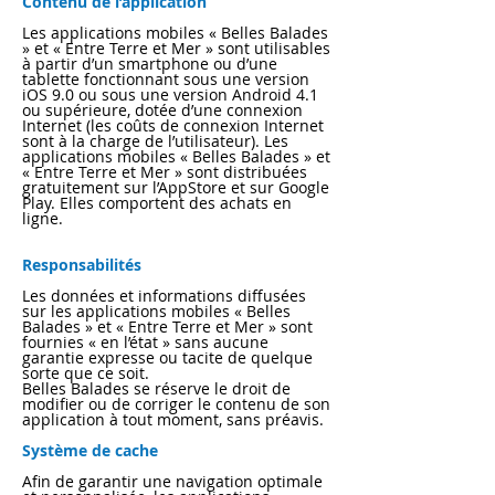
Contenu de l’application
Les applications mobiles « Belles Balades
» et « Entre Terre et Mer » sont utilisables
à partir d’un smartphone ou d’une
tablette fonctionnant sous une version
iOS 9.0 ou sous une version Android 4.1
ou supérieure, dotée d’une connexion
Internet (les coûts de connexion Internet
sont à la charge de l’utilisateur). Les
applications mobiles « Belles Balades » et
« Entre Terre et Mer » sont distribuées
gratuitement sur l’AppStore et sur Google
Play. Elles comportent des achats en
ligne.
Responsabilités
Les données et informations diffusées
sur les applications mobiles « Belles
Balades » et « Entre Terre et Mer » sont
fournies « en l’état » sans aucune
garantie expresse ou tacite de quelque
sorte que ce soit.
Belles Balades se réserve le droit de
modifier ou de corriger le contenu de son
application à tout moment, sans préavis.
Système de cache
Afin de garantir une navigation optimale