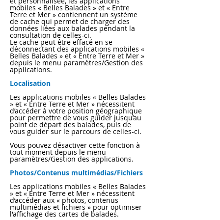
et personnalisée, les applications
mobiles « Belles Balades » et « Entre
Terre et Mer » contiennent un système
de cache qui permet de charger des
données liées aux balades pendant la
consultation de celles-ci.
Le cache peut être effacé en se
déconnectant des applications mobiles «
Belles Balades » et « Entre Terre et Mer »
depuis le menu paramètres/Gestion des
applications.
Localisation
Les applications mobiles « Belles Balades
» et « Entre Terre et Mer » nécessitent
d’accéder à votre position géographique
pour permettre de vous guider jusqu’au
point de départ des balades, puis de
vous guider sur le parcours de celles-ci.
Vous pouvez désactiver cette fonction à
tout moment depuis le menu
paramètres/Gestion des applications.
Photos/Contenus multimédias/Fichiers
Les applications mobiles « Belles Balades
» et « Entre Terre et Mer » nécessitent
d’accéder aux « photos, contenus
multimédias et fichiers » pour optimiser
l'affichage des cartes de balades.