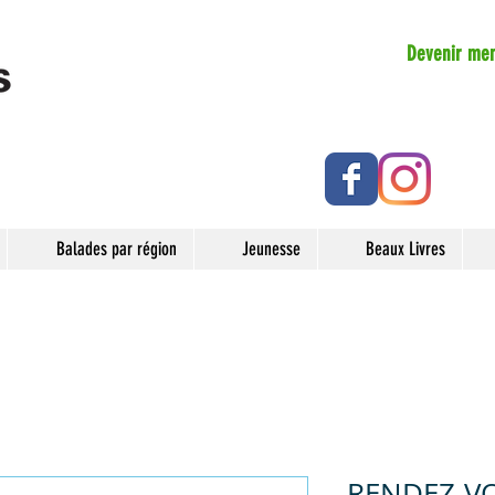
Devenir me
Balades par région
Jeunesse
Beaux Livres
RENDEZ-VO