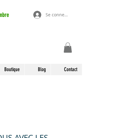
mbre
Se connecter
Boutique
Blog
Contact
US AVEC LES