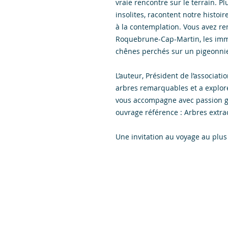
vraie rencontre sur le terrain. P
insolites, racontent notre histoire
à la contemplation. Vous avez ren
Roquebrune-Cap-Martin, les imme
chênes perchés sur un pigeonni
L’auteur, Président de l’associat
arbres remarquables et a exploré 
vous accompagne avec passion gr
ouvrage référence : Arbres extra
Une invitation au voyage au plus