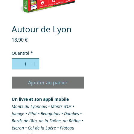
Autour de Lyon
Prix
18,90 €
Quantité
*
Ajouter au panier
Un livre et son appli mobile
Monts du Lyonnais • Monts d’Or •
Jonage • Pilat • Beaujolais • Dombes •
Bords de l’Ain, de la Saône, du Rhône •
Yseron • Col de la Luère • Plateau