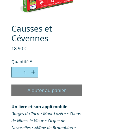
Causses et
Cévennes
Prix
18,90 €
Quantité
*
Ajouter au panier
Un livre et son appli mobile
Gorges du Tarn • Mont Lozère • Chaos
de Nîmes-le-Vieux • Cirque de
Navacelles • Abîme de Bramabiau •