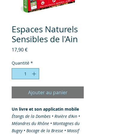
Espaces Naturels
Sensibles de l'Ain
Prix
17,90 €
Quantité
*
Ajouter au panier
Un livre et son applicatin mobile
Étangs de la Dombes • Rivière d'Ain •
Méandres du Rhône • Montagnes du
Bugey • Bocage de la Bresse • Massif