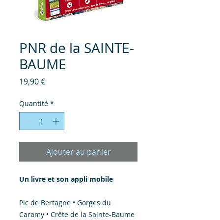
PNR de la SAINTE-
BAUME
Prix
19,90 €
Quantité
*
Ajouter au panier
Un livre et son appli mobile
Pic de Bertagne • Gorges du
Caramy • Crête de la Sainte-Baume