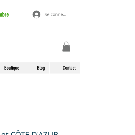
mbre
Se connecter
Boutique
Blog
Contact
et CÔTE D'AZUR