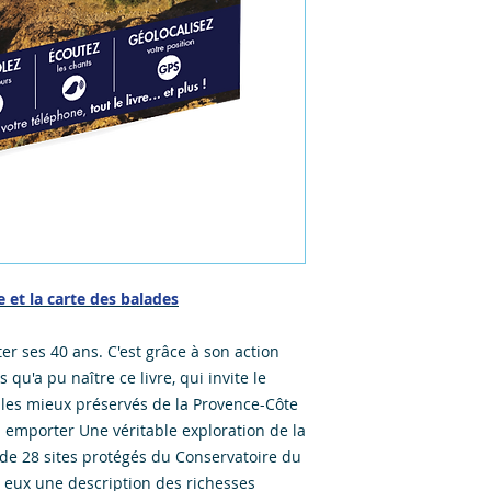
e et la carte des balades
ter ses 40 ans. C'est grâce à son action
qu'a pu naître ce livre, qui invite le
i les mieux préservés de la Provence-Côte
à emporter Une véritable exploration de la
 de 28 sites protégés du Conservatoire du
e eux une description des richesses