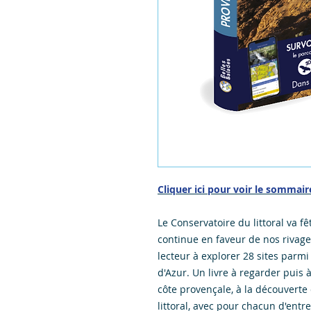
Cliquer ici pour voir le sommair
Le Conservatoire du littoral va fê
continue en faveur de nos rivages 
lecteur à explorer 28 sites parm
d'Azur. Un livre à regarder puis 
côte provençale, à la découverte
littoral, avec pour chacun d'entr