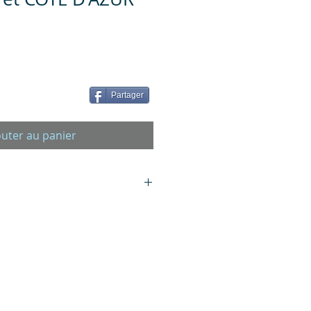
Partager
outer au panier
it: 21 x 15 cm - 176 pages