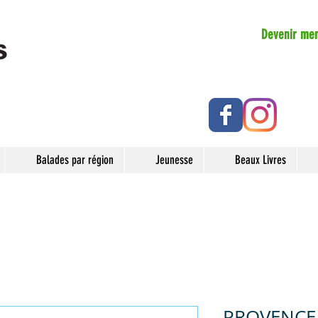
Devenir me
Balades par région
Jeunesse
Beaux Livres
PROVENCE 