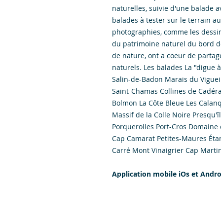
naturelles, suivie d'une balade a
balades à tester sur le terrain a
photographies, comme les dessins
du patrimoine naturel du bord d
de nature, ont a coeur de partag
naturels. Les balades La "digue 
Salin-de-Badon Marais du Viguei
Saint-Chamas Collines de Cadéra
Bolmon La Côte Bleue Les Calanq
Massif de la Colle Noire Presqu'î
Porquerolles Port-Cros Domaine 
Cap Camarat Petites-Maures Étang
Carré Mont Vinaigrier Cap Marti
Application mobile iOs et Andro