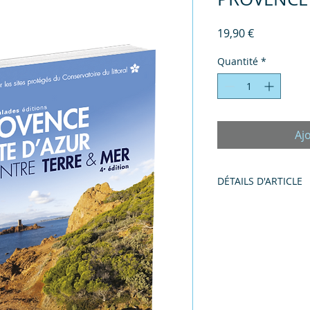
Prix
19,90 €
Quantité
*
Aj
DÉTAILS D'ARTICLE
Dimensions du produ