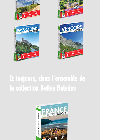
Et toujours, dans l'ensemble de
la collection Belles Balades