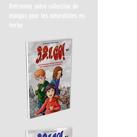
Retrouvez notre collection de
mangas pour les naturalistes en
herbe